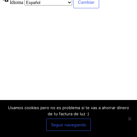
Idioma
Usamos cookies pero no es problema si te vas a ahorrar dinero
de tu factura de luz :)
Seguir navegando