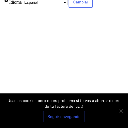
Idioma
Usamos cookies pero no es problema si te vas a ahorrar dinero
de tu factura de luz :)
Seguir navegando