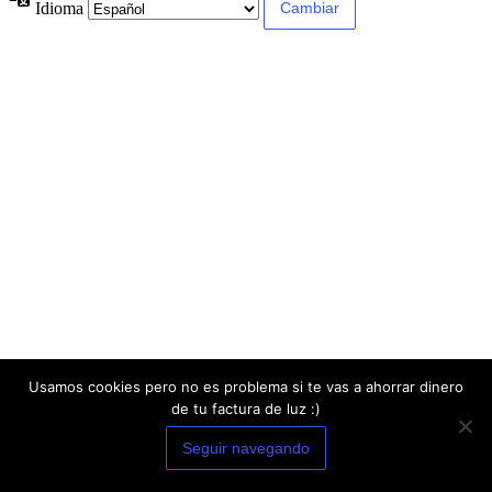
Idioma
Usamos cookies pero no es problema si te vas a ahorrar dinero
de tu factura de luz :)
Seguir navegando