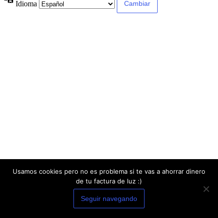
Idioma
Usamos cookies pero no es problema si te vas a ahorrar dinero
de tu factura de luz :)
Seguir navegando