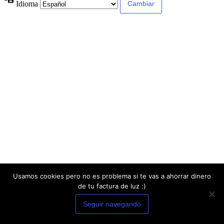
Idioma
Usamos cookies pero no es problema si te vas a ahorrar dinero
de tu factura de luz :)
Seguir navegando