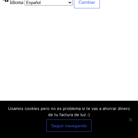
Idioma
Usamos cookies pero no es problema si te vas a ahorrar dinero
de tu factura de luz :)
Seguir navegando