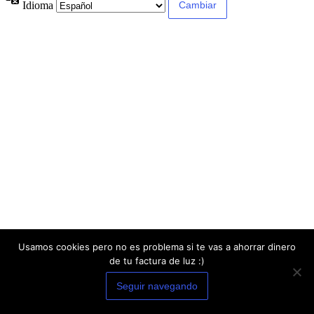
Idioma
Usamos cookies pero no es problema si te vas a ahorrar dinero
de tu factura de luz :)
Seguir navegando