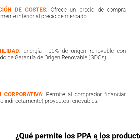
CIÓN DE COSTES
:
Ofrece un precio de compra
emente inferior al precio de mercado
ILIDAD
:
Energía 100% de origen renovable con
cado de Garantía de Origen Renovable (GDOs).
N CORPORATIVA
:
Permite al comprador financiar
 o indirectamente) proyectos renovables.
¿Qué permite los PPA a los product