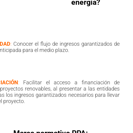
energía?
IDAD
:
Conocer el flujo de ingresos garantizados de
nticipada para el medio plazo.
IACIÓN
:
Facilitar el acceso a financiación de
proyectos renovables, al presentar a las entidades
as los ingresos garantizados necesarios para llevar
l proyecto.