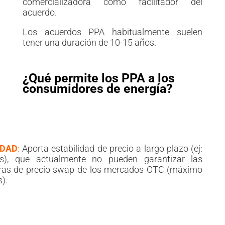
comercializadora como facilitador del
acuerdo.
Los acuerdos PPA habitualmente suelen
tener una duración de 10-15 años.
¿Qué permite los PPA a los
consumidores de energía?
IDAD
:
Aporta estabilidad de precio a largo plazo (ej:
s), que actualmente no pueden garantizar las
ras de precio swap de los mercados OTC (máximo
).