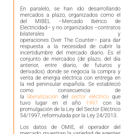
En paralelo, se han ido desarrollando
mercados a plazo, organizados como el
del MIBEL –Mercado Ibérico de
Electricidad– y no organizados –contratos
bilaterales y
operaciones
Over
The
Counter
– para dar
respuesta a la necesidad de cubrir la
incertidumbre del mercado diario.
Es el
conjunto de mercados (de plazo, del día
anterior, entre diario, de futuros y
derivados) donde se negocia la compra y
venta de energía eléctrica con entrega en
la red peninsular española. Se estableció
como consecuencia de
la
liberalización
del
sector eléctrico
que
tuvo lugar en el año
1997
con la
promulgación de la Ley del Sector Eléctrico
54/1997, reformulada por la Ley 24/2013.
Los datos de OMIE, el operador del
mercado, muestran la variedad de agentes