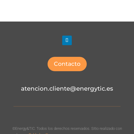
Contacto
atencion.cliente@energytic.es
©Energy&TIC. Todos los derechos reservados. Sitio realizado con