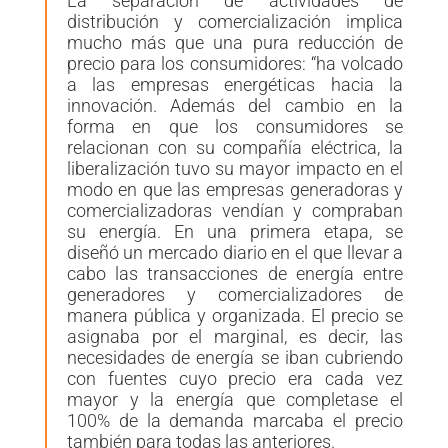
La separación de actividades de
distribución y comercialización implica
mucho más que una pura reducción de
precio para los consumidores: “ha volcado
a las empresas
energéticas hacia la
innovación.
Además del cambio en la
forma en que los consumidores se
relacionan con su compañía eléctrica, la
liberalización tuvo su mayor impacto en el
modo en que las empresas generadoras y
comercializadoras vendían y compraban
su energía. En una primera etapa, se
diseñó un mercado diario en el que llevar a
cabo las transacciones de energía entre
generadores y comercializadores de
manera pública y organizada. El precio se
asignaba por el marginal, es decir, las
necesidades de energía se iban cubriendo
con fuentes cuyo precio era cada vez
mayor y la energía que completase el
100% de la demanda marcaba el precio
tambi
én para todas las anteriores.