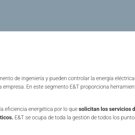
nto de ingeniería y pueden controlar la energía eléctric
e la empresa. En este segmento E&T proporciona herramien
 eficiencia energética por lo que
solicitan los servicios
ticos.
E&T se ocupa de toda la gestión de todos los puntos