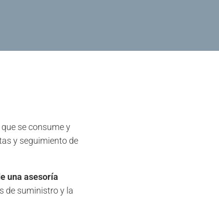
a que se consume y
tas y seguimiento de
 de una asesoría
 de suministro y la