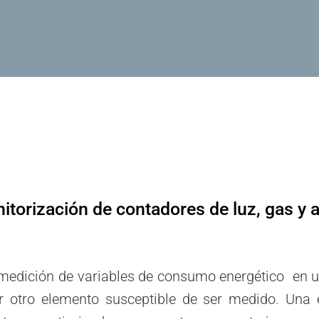
itorización de contadores de luz, gas y 
 medición de variables de consumo energético en 
ier otro elemento susceptible de ser medido. Un