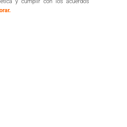
ética y cumplir con los acuerdos
orar.