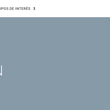
POS DE INTERÉS
N
.