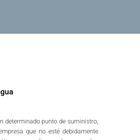
agua
un determinado punto de suministro,
a empresa que no esté debidamente