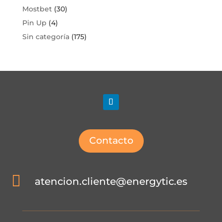
Mostbet
(30)
Pin Up
(4)
Sin categoría
(175)
Contacto

atencion.cliente@energytic.es