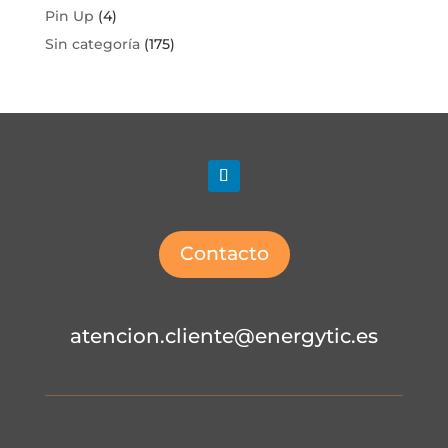
Pin Up
(4)
Sin categoría
(175)
Contacto
atencion.cliente@energytic.es