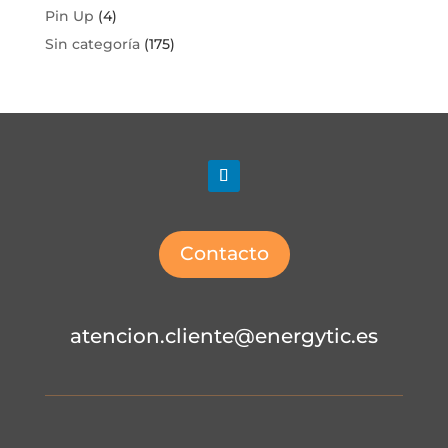
Pin Up
(4)
Sin categoría
(175)
Contacto
atencion.cliente@energytic.es