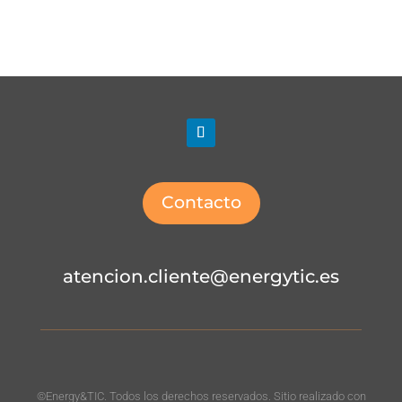
Contacto
atencion.cliente@energytic.es
©Energy&TIC. Todos los derechos reservados. Sitio realizado con