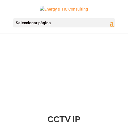
Seleccionar página
CCTV IP