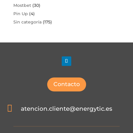
Mostbet
(30)
Pin Up
(4)
Sin categoría
(175)
Contacto

atencion.cliente@energytic.es