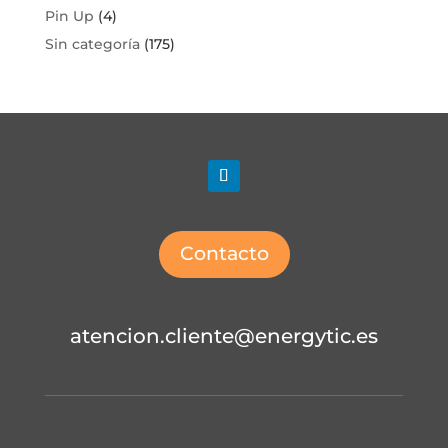
Pin Up
(4)
Sin categoría
(175)
Contacto
atencion.cliente@energytic.es