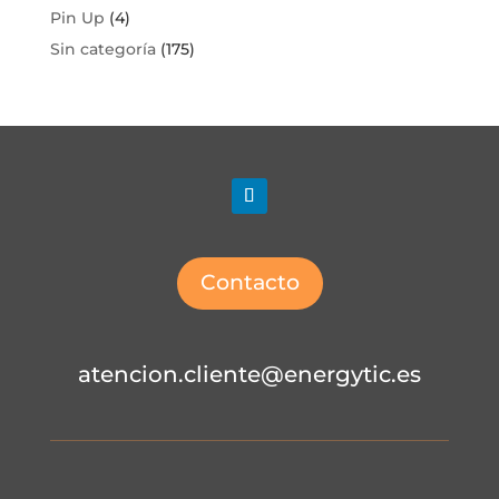
Pin Up
(4)
Sin categoría
(175)
Contacto
atencion.cliente@energytic.es