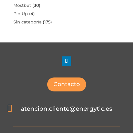
Mostbet
(30)
Pin Up
(4)
Sin categoría
(175)
Contacto

atencion.cliente@energytic.es