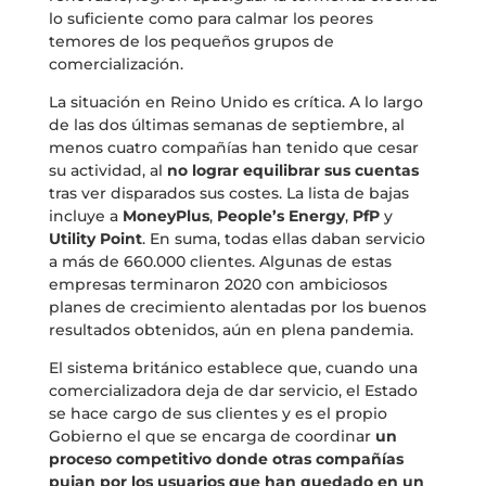
lo suficiente como para calmar los peores
temores de los pequeños grupos de
comercialización.
La situación en Reino Unido es crítica. A lo largo
de las dos últimas semanas de septiembre, al
menos cuatro compañías han tenido que cesar
su actividad, al
no lograr equilibrar sus cuentas
tras ver disparados sus costes. La lista de bajas
incluye a
MoneyPlus
,
People’s Energy
,
PfP
y
Utility Point
. En suma, todas ellas daban servicio
a más de 660.000 clientes. Algunas de estas
empresas terminaron 2020 con ambiciosos
planes de crecimiento alentadas por los buenos
resultados obtenidos, aún en plena pandemia.
El sistema británico establece que, cuando una
comercializadora deja de dar servicio, el Estado
se hace cargo de sus clientes y es el propio
Gobierno el que se encarga de coordinar
un
proceso competitivo donde otras compañías
pujan por los usuarios que han quedado en un