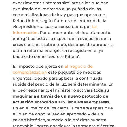
experimentar síntomas similares a los que han
expulsado del mercado a un puñado de las
comercializadoras de luz y gas que operan en
Reino Unido, según fuentes del entorno de la
vicepresidenta cuarta consultadas por
La
Información
. Por el momento, el departamento
energético está a la espera de la evolución de la
crisis eléctrica, sobre todo, después de aprobar la
última reforma energética recogida en el ya
bautizado como ‘decreto Ribera’.
El impacto que ejerza en
el negocio de
comercialización
este paquete de medidas
urgentes, ideado para aplacar la continuada
subida del precio de la luz, será determinante. En
el peor escenario, el ministerio activará toda su
maquinaria
a través de un nuevo protocolo de
actuación
enfocado a auxiliar a estas empresas.
En en el mejor de los casos, la cartera espera que
el ‘plan de choque’ recién aprobado y de un
calado histórico, sumado a la próxima subasta
renovable, logren apaciguar la tormenta eléctrica