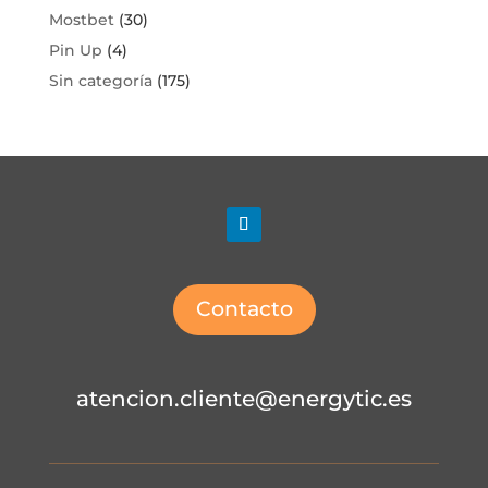
Mostbet
(30)
Pin Up
(4)
Sin categoría
(175)
Contacto
atencion.cliente@energytic.es