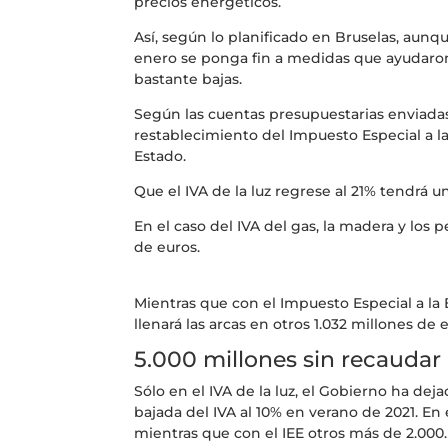
precios energéticos.
Así, según lo planificado en Bruselas, aunq
enero se ponga fin a medidas que ayudaron 
bastante bajas.
Según las cuentas presupuestarias enviadas a
restablecimiento del Impuesto Especial a la
Estado.
Que el IVA de la luz regrese al 21% tendrá 
En el caso del IVA del gas, la madera y los 
de euros.
Mientras que con el Impuesto Especial a la E
llenará las arcas en otros 1.032 millones de 
5.000 millones sin recaudar
Sólo en el IVA de la luz, el Gobierno ha de
bajada del IVA al 10% en verano de 2021. En
mientras que con el IEE otros más de 2.000.