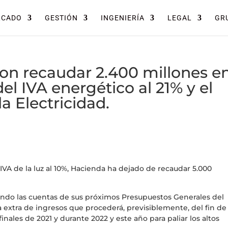
RCADO
GESTIÓN
INGENIERÍA
LEGAL
GRU
on recaudar 2.400 millones e
el IVA energético al 21% y el
a Electricidad.
VA de la luz al 10%, Hacienda ha dejado de recaudar 5.000
ndo las cuentas de sus próximos Presupuestos Generales del
a extra de ingresos que procederá, previsiblemente, del fin de 
inales de 2021 y durante 2022 y este año para paliar los altos