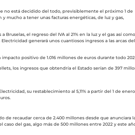
ue no está decidido del todo, previsiblemente el próximo 1 de
y mucho a tener unas facturas energéticas, de luz y gas,
 Bruselas, el regreso del IVA al 21% en la luz y el gas así como
 Electricidad generará unos cuantiosos ingresos a las arcas de
un impacto positivo de 1.016 millones de euros durante todo 202
pellets, los ingresos que obtendría el Estado serían de 397 mill
lectricidad, su restablecimiento al 5,11% a partir del 1 de ener
euros.
jado de recaudar cerca de 2.400 millones desde que anunciara l
 el caso del gas, algo más de 500 millones entre 2022 y este añ