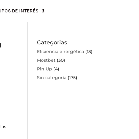
POS DE INTERÉS
n
Categorias
Eficiencia energética
(13)
Mostbet
(30)
Pin Up
(4)
Sin categoría
(175)
las