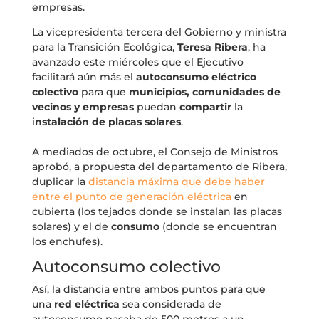
empresas.
La vicepresidenta tercera del Gobierno y ministra
para la Transición Ecológica,
Teresa Ribera
, ha
avanzado este miércoles que el Ejecutivo
facilitará aún más el
autoconsumo
eléctrico
colectivo
para que
municipios, comunidades de
vecinos y empresas
puedan
compartir
la
i
nstalación de placas solares
.
A mediados de octubre, el Consejo de Ministros
aprobó, a propuesta del departamento de Ribera,
duplicar la
distancia máxima que debe haber
entre el punto de generación eléctrica
en
cubierta (los tejados donde se instalan las placas
solares) y el de
consumo
(donde se encuentran
los enchufes).
Autoconsumo colectivo
Así, la distancia entre ambos puntos para que
una
red
eléctrica
sea considerada de
autoconsumo pasaba de 500 metros a un