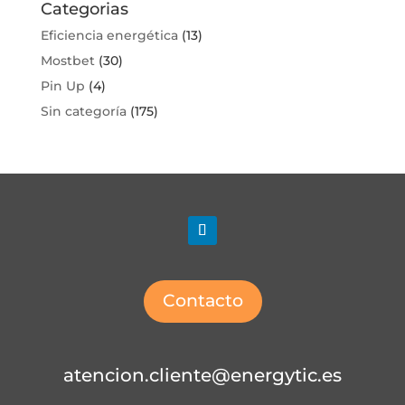
Categorias
Eficiencia energética
(13)
Mostbet
(30)
Pin Up
(4)
Sin categoría
(175)
Contacto
atencion.cliente@energytic.es