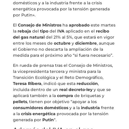
domésticos y a la industria frente a la crisis
energética provocada por la tensión generada
por Putin».
El
Consejo de Ministros
ha
aprobado
este martes
la
rebaja
del
tipo
del
IVA
aplicado en el
recibo
del gas natural
del 21% al 5%, que estará en vigor
entre los meses de
octubre
y
diciembre
, aunque
el Gobierno no descarta la ampliación de la
medida para el próximo año “si fuera necesario”.
En rueda de prensa tras el Consejo de Ministros,
la vicepresidenta tercera y ministra para la
Transición Ecológica y el Reto Demográfico,
Teresa
Ribera
, indicó que esta
reducción
,
incluida dentro de un
real decreto-ley
y que se
aplicará también a la
compra
de briquetas y
pellets
, tienen por objetivo “apoyar a los
consumidores
domésticos
y a la
industria
frente
a la
crisis energética
provocada por la tensión
generada por
Putin
“.