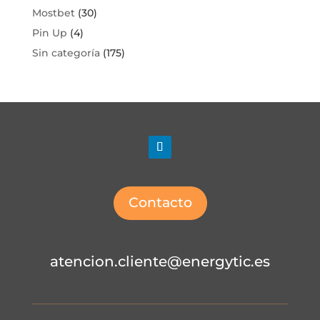
Mostbet
(30)
Pin Up
(4)
Sin categoría
(175)
Contacto
atencion.cliente@energytic.es