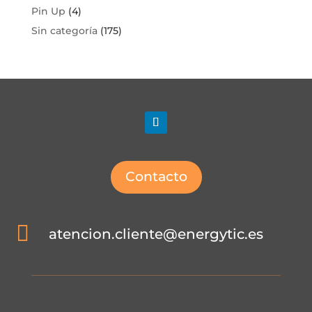
Pin Up
(4)
Sin categoría
(175)
Contacto

atencion.cliente@energytic.es