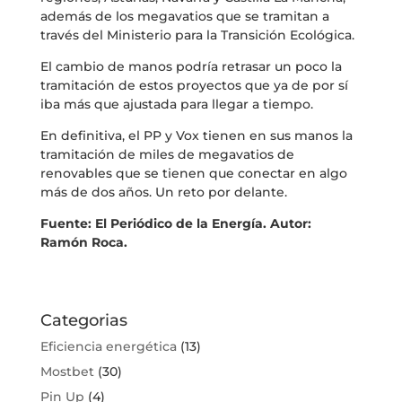
además de los megavatios que se tramitan a
través del Ministerio para la Transición Ecológica.
El cambio de manos podría retrasar un poco la
tramitación de estos proyectos que ya de por sí
iba más que ajustada para llegar a tiempo.
En definitiva, el PP y Vox tienen en sus manos la
tramitación de miles de megavatios de
renovables que se tienen que conectar en algo
más de dos años. Un reto por delante.
Fuente: El Periódico de la Energía. Autor:
Ramón Roca.
Categorias
Eficiencia energética
(13)
Mostbet
(30)
Pin Up
(4)