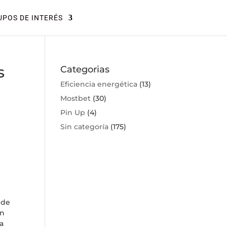
POS DE INTERÉS
s
Categorias
Eficiencia energética
(13)
Mostbet
(30)
Pin Up
(4)
Sin categoría
(175)
 de
en
a