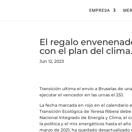
EMPRESA
ME
El regalo envenenado
con el plan del clima
Jun 12, 2023
Transición ultima el envío a Bruselas de u
ejecutar el vencedor en las urnas el 23J.
La fecha marcada en rojo en el calendario es
Transición Ecológica de Teresa Ribera debe 
Nacional Integrado de Energía y Clima, el 
la política y el mix energéticos hasta el añ
marzo de 2021, ha quedado desactualizado e