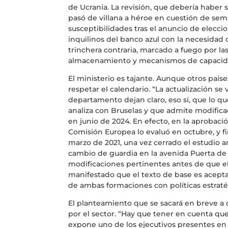
de Ucrania. La revisión, que debería haber 
pasó de villana a héroe en cuestión de sem
susceptibilidades tras el anuncio de eleccio
inquilinos del banco azul con la necesidad
trinchera contraria, marcado a fuego por la
almacenamiento y mecanismos de capacid
El ministerio es tajante. Aunque otros paíse
respetar el calendario. “La actualización se 
departamento dejan claro, eso sí, que lo qu
analiza con Bruselas y que admite modifica
en junio de 2024. En efecto, en la aprobació
Comisión Europea lo evaluó en octubre, y fi
marzo de 2021, una vez cerrado el estudio a
cambio de guardia en la avenida Puerta de 
modificaciones pertinentes antes de que el
manifestado que el texto de base es aceptab
de ambas formaciones con políticas estraté
El planteamiento que se sacará en breve a
por el sector. “Hay que tener en cuenta qu
expone uno de los ejecutivos presentes en