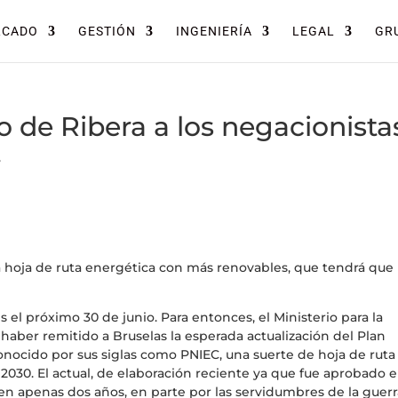
RCADO
GESTIÓN
INGENIERÍA
LEGAL
GRU
 de Ribera a los negacionista
.
na hoja de ruta energética con más renovables, que tendrá que
 el próximo 30 de junio. Para entonces, el Ministerio para la
haber remitido a Bruselas la esperada actualización del Plan
conocido por sus siglas como PNIEC, una suerte de hoja de ruta
o 2030. El actual, de elaboración reciente ya que fue aprobado 
n apenas dos años, en parte por las servidumbres de la guerr