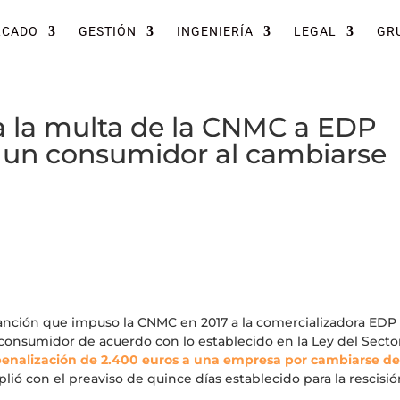
RCADO
GESTIÓN
INGENIERÍA
LEGAL
GRU
 la multa de la CNMC a EDP
a un consumidor al cambiarse
anción que impuso la CNMC en 2017 a la comercializadora EDP
 consumidor de acuerdo con lo establecido en la Ley del Secto
penalización de 2.400 euros a una empresa por cambiarse d
lió con el preaviso de quince días establecido para la rescisi