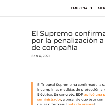
EMPRESA
ME
El Supremo confirma
por la penalización 
de compañía
Sep 6, 2021
El Tribunal Supremo ha confirmado la s
incumplir las medidas de protección al
Eléctrico. En concreto, EDP
aplicó una 
suministrador
, a pesar de que éste cump
de las prórrogas. [
nota de prensa
]