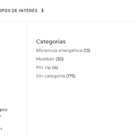
POS DE INTERÉS
Categorias
Eficiencia energética
(13)
Mostbet
(30)
Pin Up
(4)
Sin categoría
(175)
 por
r
e
ón