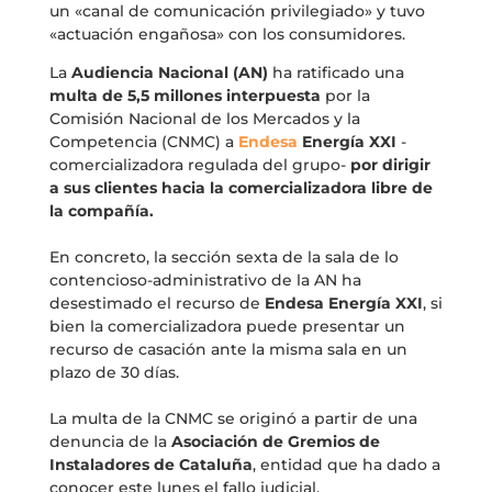
un «canal de comunicación privilegiado» y tuvo
«actuación engañosa» con los consumidores.
La
Audiencia Nacional (AN)
ha ratificado una
multa de 5,5 millones interpuesta
por la
Comisión Nacional de los Mercados y la
Competencia (CNMC) a
Endesa
Energía
XXI
-
comercializadora regulada del grupo-
por dirigir
a sus clientes hacia la comercializadora libre de
la compañía.
En concreto, la sección sexta de la sala de lo
contencioso-administrativo de la AN ha
desestimado el recurso de
Endesa Energía XXI
, si
bien la comercializadora puede presentar un
recurso de casación ante la misma sala en un
plazo de 30 días.
La multa de la CNMC se originó a partir de una
denuncia de la
Asociación de Gremios de
Instaladores de Cataluña
, entidad que ha dado a
conocer este lunes el fallo judicial.