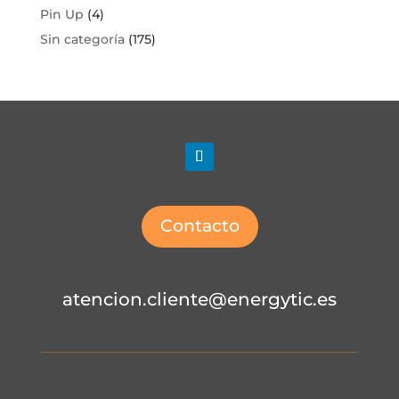
Pin Up
(4)
Sin categoría
(175)
Contacto
atencion.cliente@energytic.es