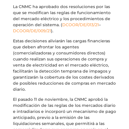
La CNMC ha aprobado dos resoluciones por las
que se modifican las reglas de funcionamiento
del mercado eléctrico y los procedimientos de
operación del sistema. (
DCOOR/DE/013/21
–
DCOOR/DE/009/21
).
Estas decisiones aliviarán las cargas financieras
que deben afrontar los agentes
(comercializadoras y consumidores directos)
cuando realizan sus operaciones de compra y
venta de electricidad en el mercado eléctrico,
facilitarán la detección temprana de impagos y
garantizarán la cobertura de los costes derivados
de posibles reducciones de compras en mercado
diario.
El pasado 11 de noviembre, la CNMC aprobó la
modificación de las reglas de los mercados diario
e intradiarios e incorporó un mecanismo de pago
anticipado, previo a la emisión de las
liquidaciones semanales, que permitirá a las