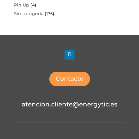
Pin Up
(4)
Sin categoría
(175)
Contacto
atencion.cliente@energytic.es