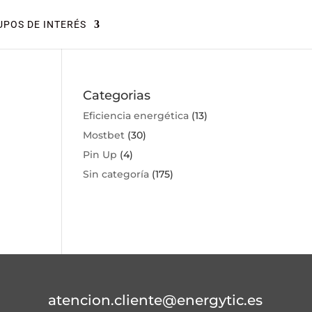
POS DE INTERÉS
Categorias
Eficiencia energética
(13)
Mostbet
(30)
Pin Up
(4)
Sin categoría
(175)
atencion.cliente@energytic.es