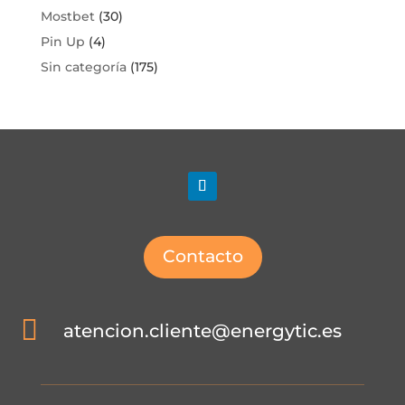
Mostbet
(30)
Pin Up
(4)
Sin categoría
(175)
Contacto

atencion.cliente@energytic.es