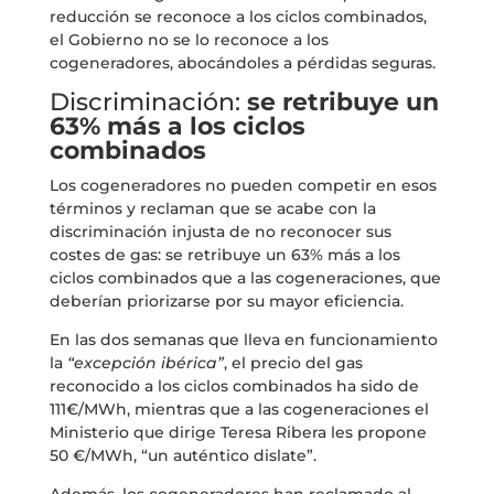
reducción se reconoce a los ciclos combinados,
el Gobierno no se lo reconoce a los
cogeneradores, abocándoles a pérdidas seguras.
Discriminación:
se retribuye un
63% más a los ciclos
combinados
Los cogeneradores no pueden competir en esos
términos y reclaman que se acabe con la
discriminación injusta de no reconocer sus
costes de gas: se retribuye un 63% más a los
ciclos combinados que a las cogeneraciones, que
deberían priorizarse por su mayor eficiencia.
En las dos semanas que lleva en funcionamiento
la
“excepción ibérica”
, el precio del gas
reconocido a los ciclos combinados ha sido de
111€/MWh, mientras que a las cogeneraciones el
Ministerio que dirige Teresa Ribera les propone
50 €/MWh, “un auténtico dislate”.
Además, los cogeneradores han reclamado al