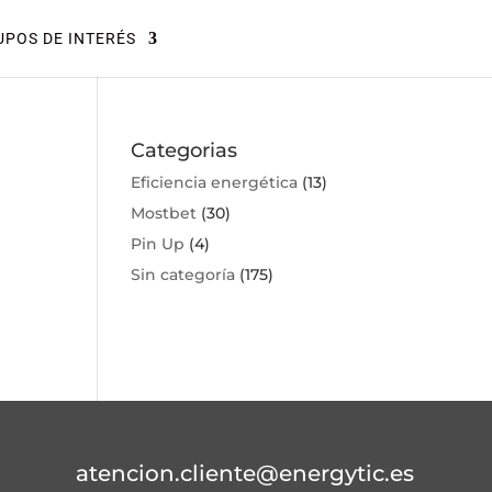
POS DE INTERÉS
Categorias
Eficiencia energética
(13)
Mostbet
(30)
Pin Up
(4)
Sin categoría
(175)
atencion.cliente@energytic.es