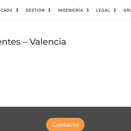
RCADO
GESTIÓN
INGENIERÍA
LEGAL
GRU
entes – Valencia
Contacto