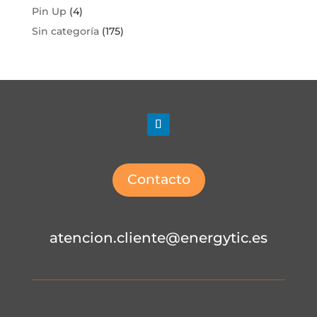
Pin Up
(4)
Sin categoría
(175)
Contacto
atencion.cliente@energytic.es