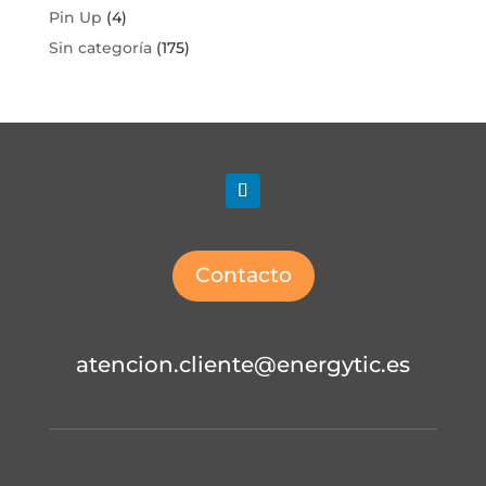
Pin Up
(4)
Sin categoría
(175)
Contacto
atencion.cliente@energytic.es