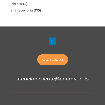
Pin Up
(4)
Sin categoría
(175)
Contacto
atencion.cliente@energytic.es