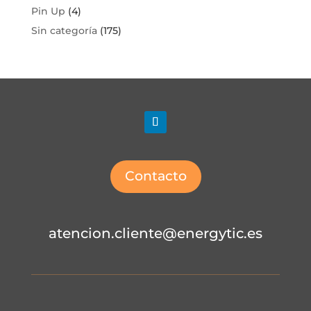
Pin Up
(4)
Sin categoría
(175)
Contacto
atencion.cliente@energytic.es