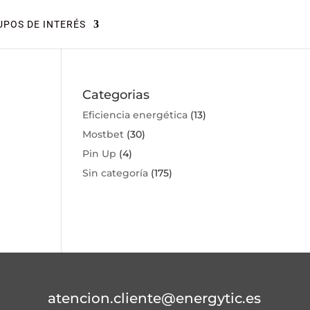
POS DE INTERÉS
Categorias
Eficiencia energética
(13)
Mostbet
(30)
Pin Up
(4)
Sin categoría
(175)
atencion.cliente@energytic.es