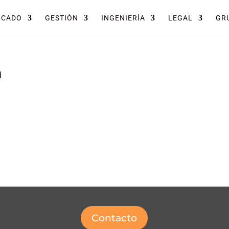
RCADO
GESTIÓN
INGENIERÍA
LEGAL
GRU
n
Contacto