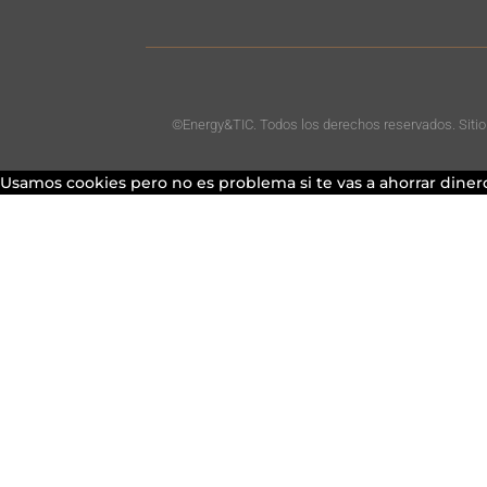
©Energy&TIC. Todos los derechos reservados. Siti
Usamos cookies pero no es problema si te vas a ahorrar dinero 