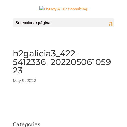
Seleccionar página
h2galicia3_422-
5412336_202205061059
23
May 9, 2022
Categorias