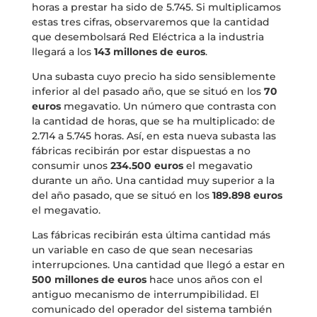
horas a prestar ha sido de 5.745. Si multiplicamos
estas tres cifras, observaremos que la cantidad
que desembolsará Red Eléctrica a la industria
llegará a los
143 millones de euros
.
Una subasta cuyo precio ha sido sensiblemente
inferior al del pasado año, que se situó en los
70
euros
megavatio. Un número que contrasta con
la cantidad de horas, que se ha multiplicado: de
2.714 a 5.745 horas. Así, en esta nueva subasta las
fábricas recibirán por estar dispuestas a no
consumir unos
234.500 euros
el megavatio
durante un año. Una cantidad muy superior a la
del año pasado, que se situó en los
189.898 euros
el megavatio.
Las fábricas recibirán esta última cantidad más
un variable en caso de que sean necesarias
interrupciones. Una cantidad que llegó a estar en
500 millones de euros
hace unos años con el
antiguo mecanismo de interrumpibilidad. El
comunicado del operador del sistema también