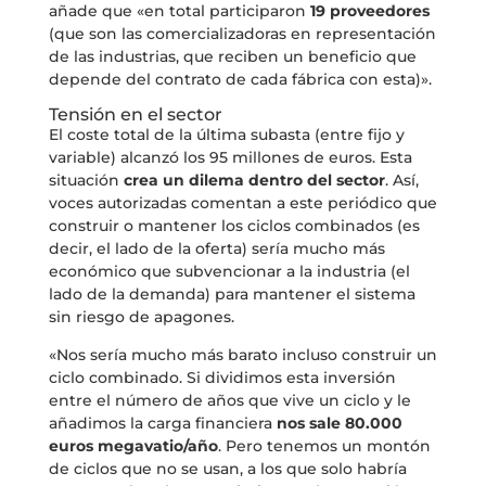
añade que «en total participaron
19 proveedores
(que son las comercializadoras en representación
de las industrias, que reciben un beneficio que
depende del contrato de cada fábrica con esta)».
Tensión en el sector
El coste total de la última subasta (entre fijo y
variable) alcanzó los 95 millones de euros. Esta
situación
crea un dilema dentro del sector
. Así,
voces autorizadas comentan a este periódico que
construir o mantener los ciclos combinados (es
decir, el lado de la oferta) sería mucho más
económico que subvencionar a la industria (el
lado de la demanda) para mantener el sistema
sin riesgo de apagones.
«Nos sería mucho más barato incluso construir un
ciclo combinado. Si dividimos esta inversión
entre el número de años que vive un ciclo y le
añadimos la carga financiera
nos sale 80.000
euros megavatio/año
. Pero tenemos un montón
de ciclos que no se usan, a los que solo habría