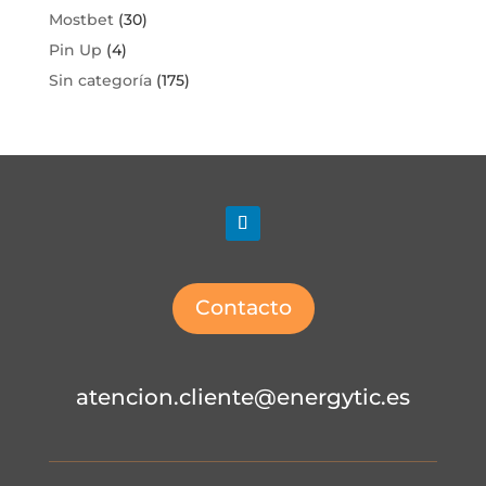
Mostbet
(30)
Pin Up
(4)
Sin categoría
(175)
Contacto
atencion.cliente@energytic.es