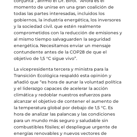
conjunta”, afirmó el Dr. Birol. “Ahora es el
momento de unirse en una gran coalición de
todas las partes interesadas, incluidos los
gobiernos, la industria energética, los inversores
y la sociedad civil. que estén realmente
comprometidos con la reducción de emisiones y
al mismo tiempo salvaguarden la seguridad
energética. Necesitamos enviar un mensaje
contundente antes de la COP28 de que el
objetivo de 1,5 °C sigue vivo”.
La vicepresidenta tercera y ministra para la
Transición Ecológica respaldó esta opinión y
añadió que “es hora de aunar la voluntad política
y el liderazgo capaces de acelerar la acción
climática y redoblar nuestros esfuerzos para
alcanzar el objetivo de contener el aumento de
la temperatura global por debajo de 1,5 °C. Es
hora de analizar las palancas y las condiciones
para un mundo más seguro y saludable sin
combustibles fósiles; el despliegue urgente de
energías renovables y nuevos vectores de