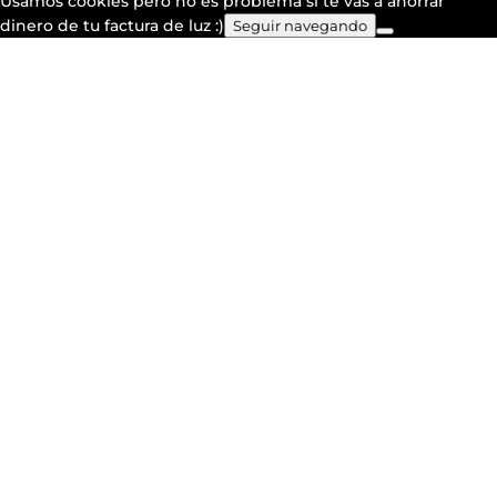
Usamos cookies pero no es problema si te vas a ahorrar
dinero de tu factura de luz :)
Seguir navegando