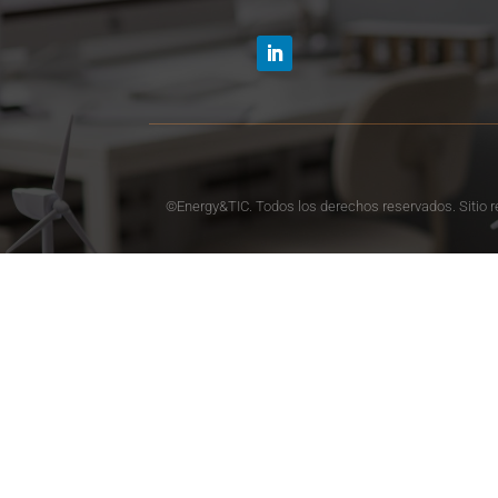
©Energy&TIC. Todos los derechos reservados. Sitio