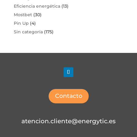
Eficiencia energética
(13)
Mostbet
(30)
Pin Up
(4)
Sin categoría
(175)
Contacto
atencion.cliente@energytic.es