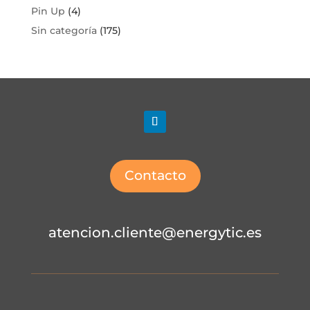
Pin Up
(4)
Sin categoría
(175)
Contacto
atencion.cliente@energytic.es